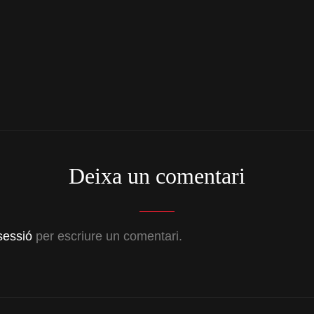
Next
Post
Deixa un comentari
 sessió
per escriure un comentari.