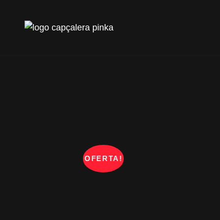
PINK
OFERTA!